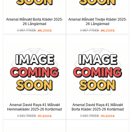
Arsenal Målvakt Borta Kläder 2025-
Arsenal Målvakt Tredje Kläder 2025-
26 Långärmad
26 Långärmad
1 067.77SEK
1 067.77SEK
406.25SEK
406.25SEK
Arsenal David Raya #1 Målvakt
Arsenal David Raya #1 Målvakt
Hemmakläder 2025-26 Kortärmad
Borta Kläder 2025-26 Kortärmad
1 041.70SEK
1 041.70SEK
395.82SEK
395.82SEK