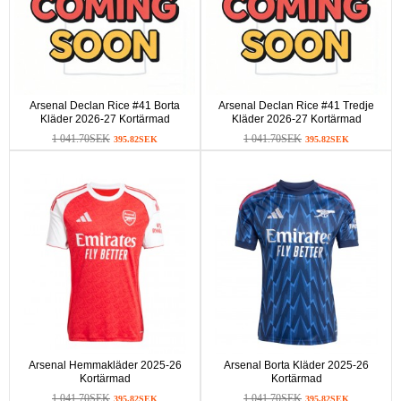
Arsenal Declan Rice #41 Borta
Arsenal Declan Rice #41 Tredje
Kläder 2026-27 Kortärmad
Kläder 2026-27 Kortärmad
1 041.70SEK
1 041.70SEK
395.82SEK
395.82SEK
Arsenal Hemmakläder 2025-26
Arsenal Borta Kläder 2025-26
Kortärmad
Kortärmad
1 041.70SEK
1 041.70SEK
395.82SEK
395.82SEK