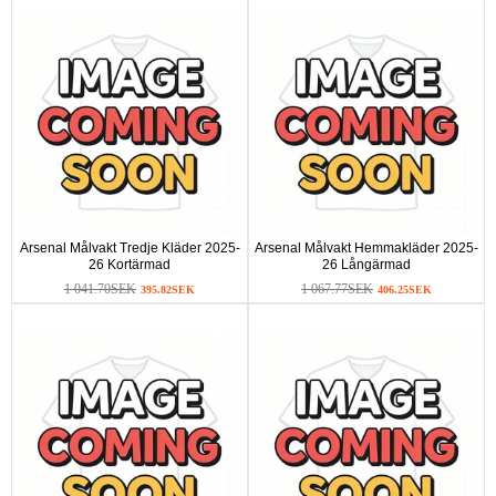
Arsenal Målvakt Tredje Kläder 2025-
Arsenal Målvakt Hemmakläder 2025-
26 Kortärmad
26 Långärmad
1 041.70SEK
1 067.77SEK
395.82SEK
406.25SEK