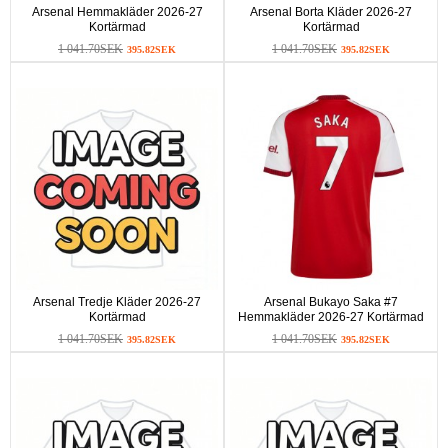
Arsenal Hemmakläder 2026-27
Arsenal Borta Kläder 2026-27
Kortärmad
Kortärmad
1 041.70SEK
1 041.70SEK
395.82SEK
395.82SEK
Arsenal Tredje Kläder 2026-27
Arsenal Bukayo Saka #7
Kortärmad
Hemmakläder 2026-27 Kortärmad
1 041.70SEK
1 041.70SEK
395.82SEK
395.82SEK