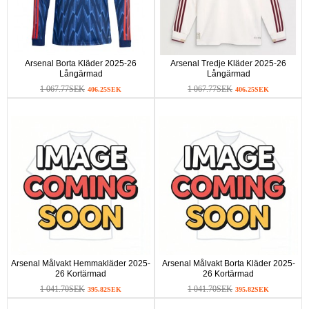
Arsenal Borta Kläder 2025-26
Arsenal Tredje Kläder 2025-26
Långärmad
Långärmad
1 067.77SEK
1 067.77SEK
406.25SEK
406.25SEK
Arsenal Målvakt Hemmakläder 2025-
Arsenal Målvakt Borta Kläder 2025-
26 Kortärmad
26 Kortärmad
1 041.70SEK
1 041.70SEK
395.82SEK
395.82SEK