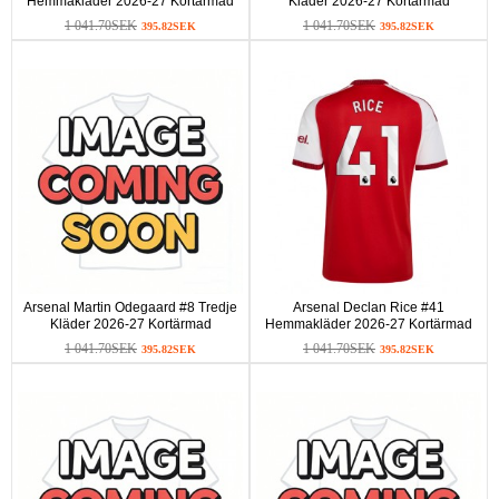
Hemmakläder 2026-27 Kortärmad
Kläder 2026-27 Kortärmad
1 041.70SEK
1 041.70SEK
395.82SEK
395.82SEK
Arsenal Martin Odegaard #8 Tredje
Arsenal Declan Rice #41
Kläder 2026-27 Kortärmad
Hemmakläder 2026-27 Kortärmad
1 041.70SEK
1 041.70SEK
395.82SEK
395.82SEK