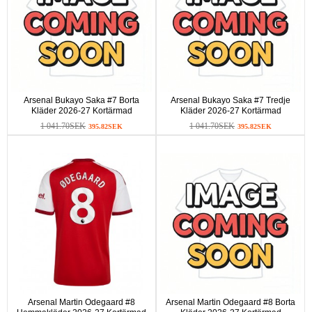
Arsenal Bukayo Saka #7 Borta
Arsenal Bukayo Saka #7 Tredje
Kläder 2026-27 Kortärmad
Kläder 2026-27 Kortärmad
1 041.70SEK
1 041.70SEK
395.82SEK
395.82SEK
Arsenal Martin Odegaard #8
Arsenal Martin Odegaard #8 Borta