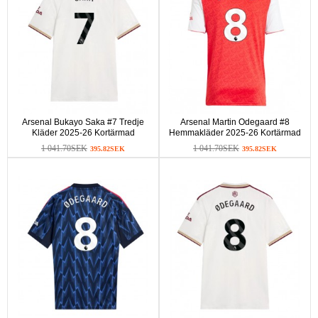
Arsenal Bukayo Saka #7 Tredje
Arsenal Martin Odegaard #8
Kläder 2025-26 Kortärmad
Hemmakläder 2025-26 Kortärmad
1 041.70SEK
1 041.70SEK
395.82SEK
395.82SEK