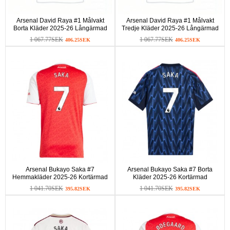
Arsenal David Raya #1 Målvakt
Arsenal David Raya #1 Målvakt
Borta Kläder 2025-26 Långärmad
Tredje Kläder 2025-26 Långärmad
1 067.77SEK
1 067.77SEK
406.25SEK
406.25SEK
Arsenal Bukayo Saka #7
Arsenal Bukayo Saka #7 Borta
Hemmakläder 2025-26 Kortärmad
Kläder 2025-26 Kortärmad
1 041.70SEK
1 041.70SEK
395.82SEK
395.82SEK