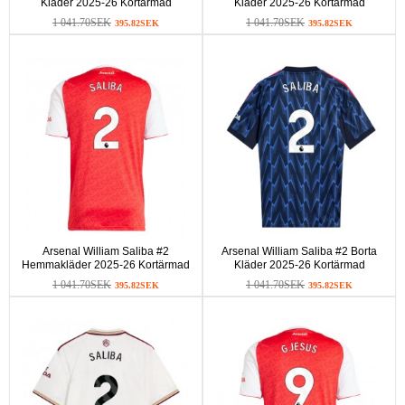
Kläder 2025-26 Kortärmad
Kläder 2025-26 Kortärmad
1 041.70SEK
1 041.70SEK
395.82SEK
395.82SEK
Arsenal William Saliba #2
Arsenal William Saliba #2 Borta
Hemmakläder 2025-26 Kortärmad
Kläder 2025-26 Kortärmad
1 041.70SEK
1 041.70SEK
395.82SEK
395.82SEK