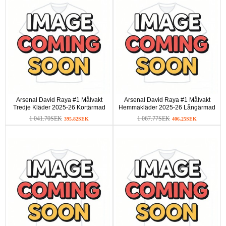
Arsenal David Raya #1 Målvakt
Arsenal David Raya #1 Målvakt
Tredje Kläder 2025-26 Kortärmad
Hemmakläder 2025-26 Långärmad
1 041.70SEK
1 067.77SEK
395.82SEK
406.25SEK