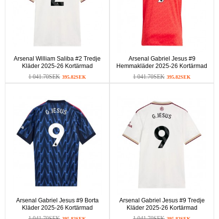
Arsenal William Saliba #2 Tredje
Arsenal Gabriel Jesus #9
Kläder 2025-26 Kortärmad
Hemmakläder 2025-26 Kortärmad
1 041.70SEK
1 041.70SEK
395.82SEK
395.82SEK
Arsenal Gabriel Jesus #9 Borta
Arsenal Gabriel Jesus #9 Tredje
Kläder 2025-26 Kortärmad
Kläder 2025-26 Kortärmad
1 041.70SEK
1 041.70SEK
395.82SEK
395.82SEK