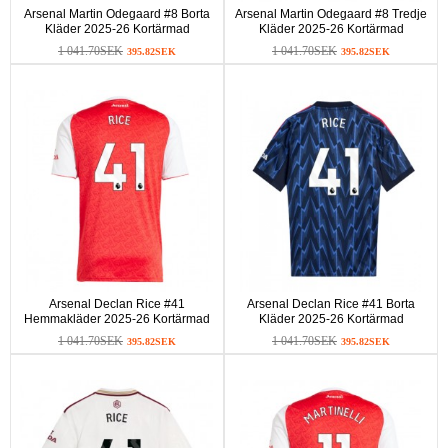
Arsenal Martin Odegaard #8 Borta
Arsenal Martin Odegaard #8 Tredje
Kläder 2025-26 Kortärmad
Kläder 2025-26 Kortärmad
1 041.70SEK
1 041.70SEK
395.82SEK
395.82SEK
Arsenal Declan Rice #41
Arsenal Declan Rice #41 Borta
Hemmakläder 2025-26 Kortärmad
Kläder 2025-26 Kortärmad
1 041.70SEK
1 041.70SEK
395.82SEK
395.82SEK