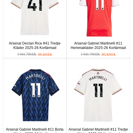
Arsenal Declan Rice #41 Tredje
Arsenal Gabriel Martinelli #11
Kläder 2025-26 Kortärmad
Hemmakläder 2025-26 Kortärmad
1 041.70SEK
1 041.70SEK
395.82SEK
395.82SEK
Arsenal Gabriel Martinelli #11 Borta
Arsenal Gabriel Martinelli #11 Tredje