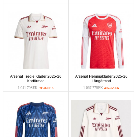
Arsenal Tredje Kläder 2025-26
Arsenal Hemmakläder 2025-26
Kortärmad
Långärmad
1 041.70SEK
1 067.77SEK
395.82SEK
406.25SEK