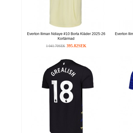
Everton Iliman Ndiaye #10 Borta Kläder 2025-26
Everton Il
Kortärmad
395.82SEK
1 041.70SEK