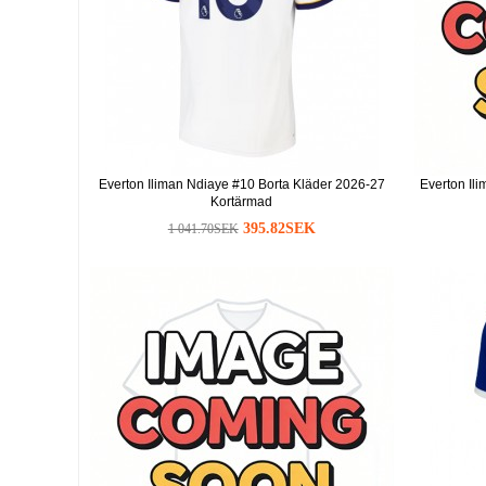
Everton Iliman Ndiaye #10 Borta Kläder 2026-27
Everton Il
Kortärmad
395.82SEK
1 041.70SEK