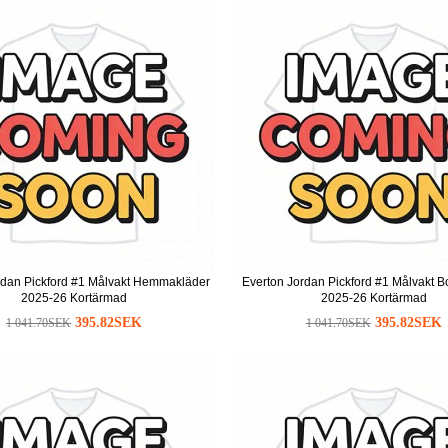
rdan Pickford #1 Målvakt Hemmakläder
Everton Jordan Pickford #1 Målvakt B
2025-26 Kortärmad
2025-26 Kortärmad
395.82SEK
395.82SEK
1 041.70SEK
1 041.70SEK