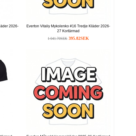
läder 2026-
Everton Vitaliy Mykolenko #16 Tredje Kläder 2026-
27 Kortärmad
395.82SEK
1 041.70SEK