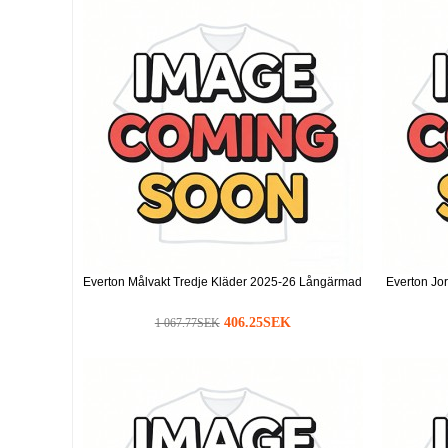
Everton Målvakt Tredje Kläder 2025-26 Långärmad
Everton Jo
406.25SEK
1 067.77SEK