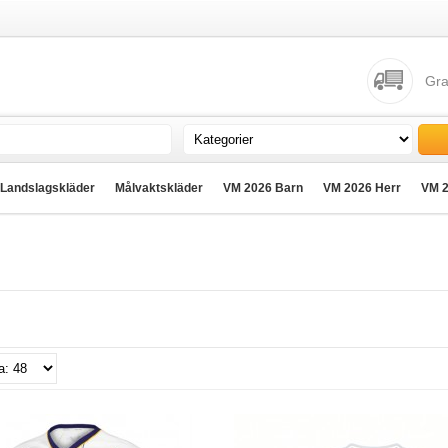
Gra
Landslagskläder
Målvaktskläder
VM 2026 Barn
VM 2026 Herr
VM 