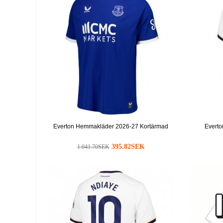
Everton Hemmakläder 2026-27 Kortärmad
Everto
395.82SEK
1 041.70SEK