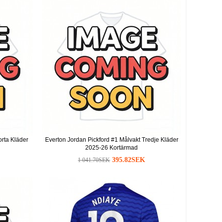
orta Kläder
Everton Jordan Pickford #1 Målvakt Tredje Kläder
2025-26 Kortärmad
395.82SEK
1 041.70SEK