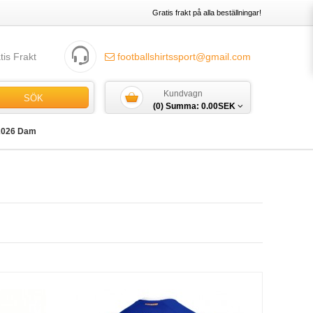
Gratis frakt på alla beställningar!
tis Frakt
footballshirtssport@gmail.com
Kundvagn
SÖK
(0) Summa:
0.00SEK
2026 Dam