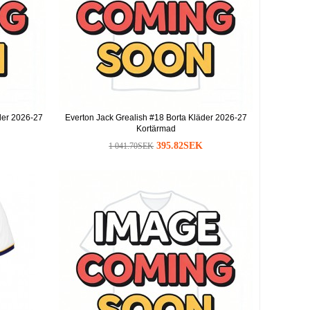
der 2026-27
Everton Jack Grealish #18 Borta Kläder 2026-27
Kortärmad
395.82SEK
1 041.70SEK