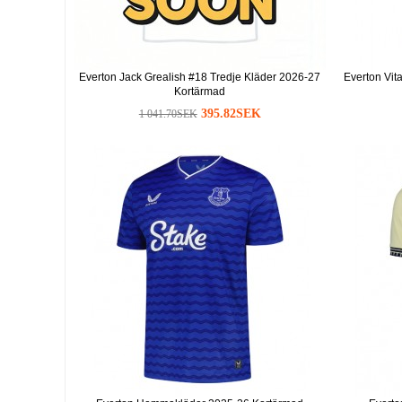
Everton Jack Grealish #18 Tredje Kläder 2026-27
Everton Vi
Kortärmad
395.82SEK
1 041.70SEK