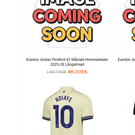
Everton Jordan Pickford #1 Målvakt Hemmakläder
Everton Jo
2025-26 Långärmad
406.25SEK
1 067.77SEK