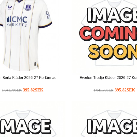
n Borta Kläder 2026-27 Kortärmad
Everton Tredje Kläder 2026-27 Ko
395.82SEK
395.82SEK
1 041.70SEK
1 041.70SEK