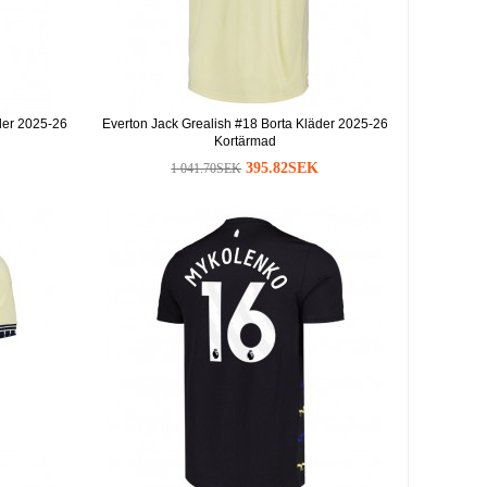
der 2025-26
Everton Jack Grealish #18 Borta Kläder 2025-26
Kortärmad
395.82SEK
1 041.70SEK