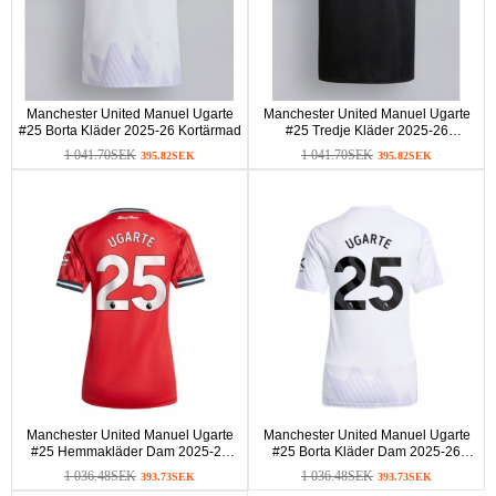
Manchester United Manuel Ugarte
Manchester United Manuel Ugarte
#25 Borta Kläder 2025-26 Kortärmad
#25 Tredje Kläder 2025-26
Kortärmad
1 041.70SEK
1 041.70SEK
395.82SEK
395.82SEK
Manchester United Manuel Ugarte
Manchester United Manuel Ugarte
#25 Hemmakläder Dam 2025-26
#25 Borta Kläder Dam 2025-26
Kortärmad
Kortärmad
1 036.48SEK
1 036.48SEK
393.73SEK
393.73SEK