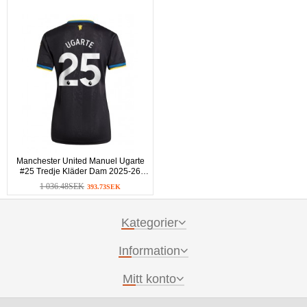
Manchester United Manuel Ugarte
#25 Tredje Kläder Dam 2025-26
Kortärmad
1 036.48SEK
393.73SEK
Kategorier
Information
Mitt konto