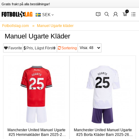
Gratis frakt på alla beställningar!
0
󰂱
󰂨
󰃳
󰃦
󰃖
SEK
Fotbollslag.com
Manuel Ugarte kläder
Manuel Ugarte Kläder
Favorite
Pris, Lägst Först
Sortering
Manchester United Manuel Ugarte
Manchester United Manuel Ugarte
#25 Hemmakläder Barn 2025-26
#25 Borta Kläder Barn 2025-26