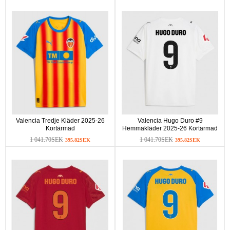
Valencia Tredje Kläder 2025-26
Valencia Hugo Duro #9
Kortärmad
Hemmakläder 2025-26 Kortärmad
1 041.70SEK
1 041.70SEK
395.82SEK
395.82SEK