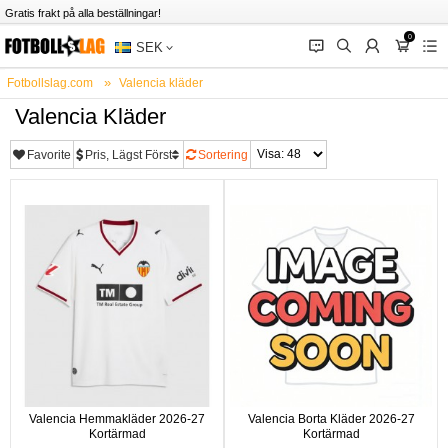
Gratis frakt på alla beställningar!
0
󰂱
󰂨
󰃳
󰃦
󰃖
SEK
Fotbollslag.com
Valencia kläder
Valencia Kläder
Favorite
Pris, Lägst Först
Sortering
Valencia Hemmakläder 2026-27
Valencia Borta Kläder 2026-27
Kortärmad
Kortärmad