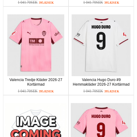
1 041.70SEK
1 041.70SEK
395.82SEK
395.82SEK
Valencia Tredje Kläder 2026-27
Valencia Hugo Duro #9
Kortärmad
Hemmakläder 2026-27 Kortärmad
1 041.70SEK
1 041.70SEK
395.82SEK
395.82SEK