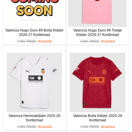
Valencia Hugo Duro #9 Borta Kläder
Valencia Hugo Duro #9 Tredje
2026-27 Kortärmad
Kläder 2026-27 Kortärmad
1 041.70SEK
1 041.70SEK
395.82SEK
395.82SEK
Valencia Hemmakläder 2025-26
Valencia Borta Kläder 2025-26
Kortärmad
Kortärmad
1 041.70SEK
1 041.70SEK
395.82SEK
395.82SEK