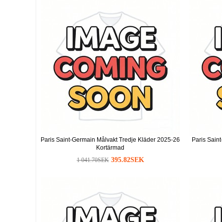
Paris Saint-Germain Målvakt Tredje Kläder 2025-26
Paris Sain
Kortärmad
395.82SEK
1 041.70SEK