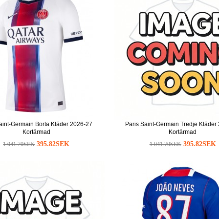
aint-Germain Borta Kläder 2026-27
Paris Saint-Germain Tredje Kläder
Kortärmad
Kortärmad
395.82SEK
395.82SEK
1 041.70SEK
1 041.70SEK