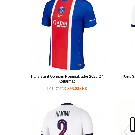
Paris Saint-Germain Hemmakläder 2026-27
Paris S
Kortärmad
395.82SEK
1 041.70SEK