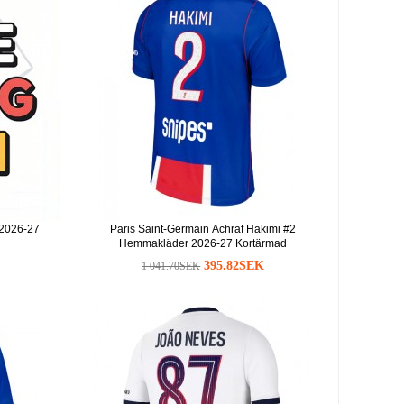
 2026-27
Paris Saint-Germain Achraf Hakimi #2
Hemmakläder 2026-27 Kortärmad
395.82SEK
1 041.70SEK