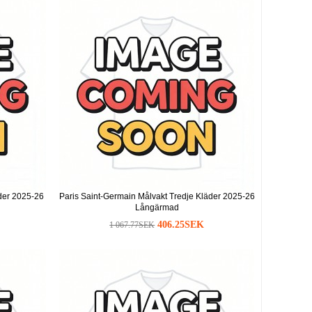
äder 2025-26
Paris Saint-Germain Målvakt Tredje Kläder 2025-26
Långärmad
406.25SEK
1 067.77SEK