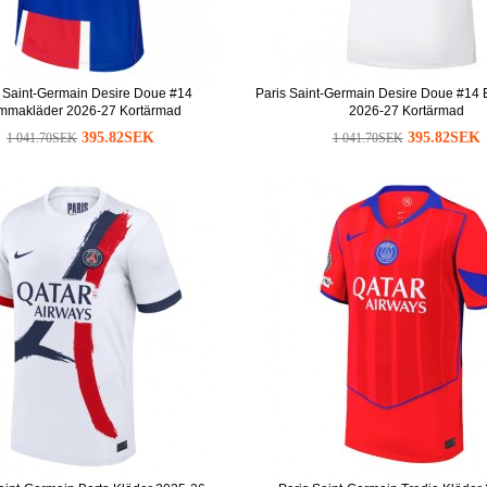
s Saint-Germain Desire Doue #14
Paris Saint-Germain Desire Doue #14 
mmakläder 2026-27 Kortärmad
2026-27 Kortärmad
395.82SEK
395.82SEK
1 041.70SEK
1 041.70SEK