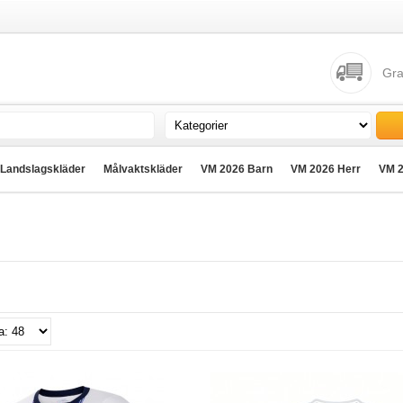
Gra
Landslagskläder
Målvaktskläder
VM 2026 Barn
VM 2026 Herr
VM 