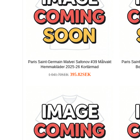
Paris Saint-Germain Matvei Safonov #39 Målvakt
Paris Sain
Hemmakläder 2025-26 Kortärmad
Bo
395.82SEK
1 041.70SEK