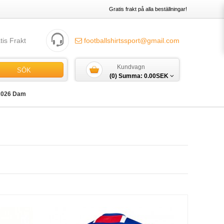
Gratis frakt på alla beställningar!
tis Frakt
footballshirtssport@gmail.com
Kundvagn
SÖK
(0) Summa:
0.00SEK
2026 Dam