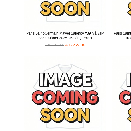
Paris Saint-Germain Matvei Safonov #39 Målvakt
Paris Sain
Borta Kläder 2025-26 Långärmad
Tre
406.25SEK
1 067.77SEK