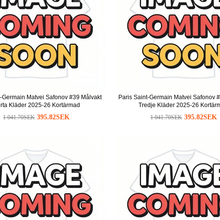
t-Germain Matvei Safonov #39 Målvakt
Paris Saint-Germain Matvei Safonov 
rta Kläder 2025-26 Kortärmad
Tredje Kläder 2025-26 Kortär
395.82SEK
395.82SEK
1 041.70SEK
1 041.70SEK