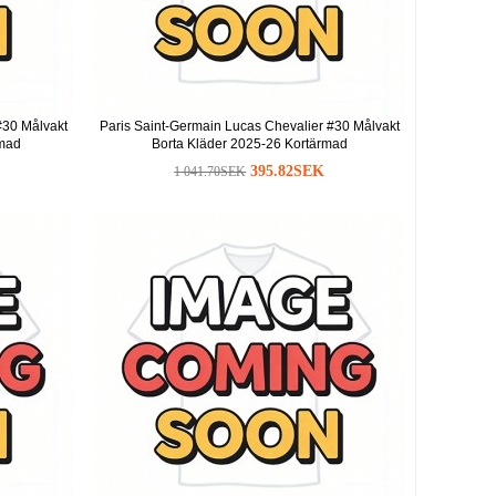
#30 Målvakt
Paris Saint-Germain Lucas Chevalier #30 Målvakt
mad
Borta Kläder 2025-26 Kortärmad
395.82SEK
1 041.70SEK