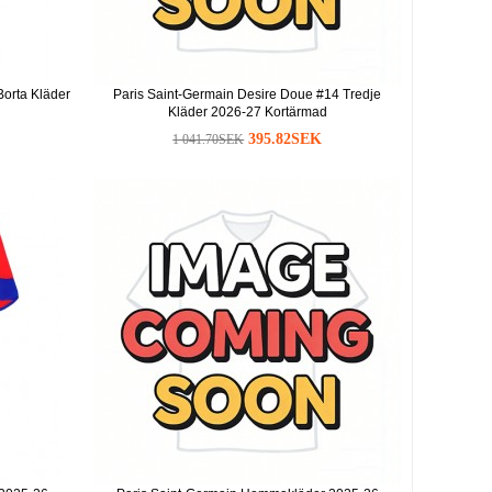
Borta Kläder
Paris Saint-Germain Desire Doue #14 Tredje
Kläder 2026-27 Kortärmad
395.82SEK
1 041.70SEK