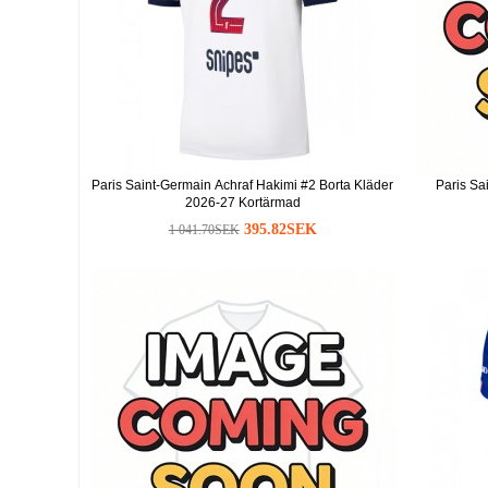
Paris Saint-Germain Achraf Hakimi #2 Borta Kläder
Paris Sa
2026-27 Kortärmad
395.82SEK
1 041.70SEK