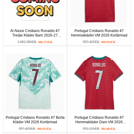
Al-Nassr Cristiano Ronaldo #7
Portugal Cristiano Ronaldo #7
Tredje Kläder Barn 2026-27
Hemmakläder VM 2026 Kortärmad
Kortärmad (+ Korta byxor)
1 002.58SEK
997.42SEK
380.17SEK
398.95SEK
Portugal Cristiano Ronaldo #7 Borta
Portugal Cristiano Ronaldo #7
Kläder VM 2026 Kortärmad
Hemmakläder Dam VM 2026
Kortärmad
997.42SEK
992.21SEK
398.95SEK
396.86SEK