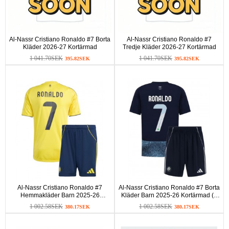
Al-Nassr Cristiano Ronaldo #7 Borta
Al-Nassr Cristiano Ronaldo #7
Kläder 2026-27 Kortärmad
Tredje Kläder 2026-27 Kortärmad
1 041.70SEK
1 041.70SEK
395.82SEK
395.82SEK
Al-Nassr Cristiano Ronaldo #7
Al-Nassr Cristiano Ronaldo #7 Borta
Hemmakläder Barn 2025-26
Kläder Barn 2025-26 Kortärmad (+
Kortärmad (+ Korta byxor)
Korta byxor)
1 002.58SEK
1 002.58SEK
380.17SEK
380.17SEK