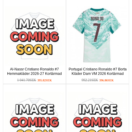
Al-Nassr Cristiano Ronaldo #7
Portugal Cristiano Ronaldo #7 Borta
Hemmakläder 2026-27 Kortärmad
Kläder Dam VM 2026 Kortärmad
1 041.70SEK
992.21SEK
395.82SEK
396.86SEK