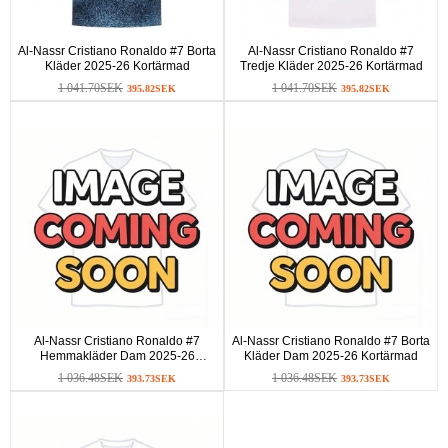
Al-Nassr Cristiano Ronaldo #7 Borta
Al-Nassr Cristiano Ronaldo #7
Kläder 2025-26 Kortärmad
Tredje Kläder 2025-26 Kortärmad
1 041.70SEK
1 041.70SEK
395.82SEK
395.82SEK
Al-Nassr Cristiano Ronaldo #7
Al-Nassr Cristiano Ronaldo #7 Borta
Hemmakläder Dam 2025-26
Kläder Dam 2025-26 Kortärmad
Kortärmad
1 036.48SEK
1 036.48SEK
393.73SEK
393.73SEK