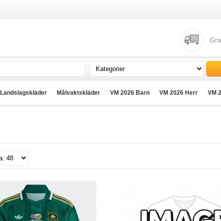
Gra
Landslagskläder
Målvaktskläder
VM 2026 Barn
VM 2026 Herr
VM 