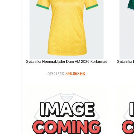
Sydafrika Hemmakläder Dam VM 2026 Kortärmad
Sydafrika
396.86SEK
992.21SEK