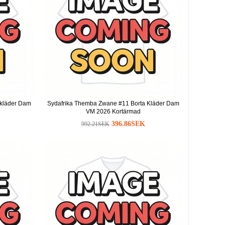
kläder Dam
Sydafrika Themba Zwane #11 Borta Kläder Dam
VM 2026 Kortärmad
396.86SEK
992.21SEK