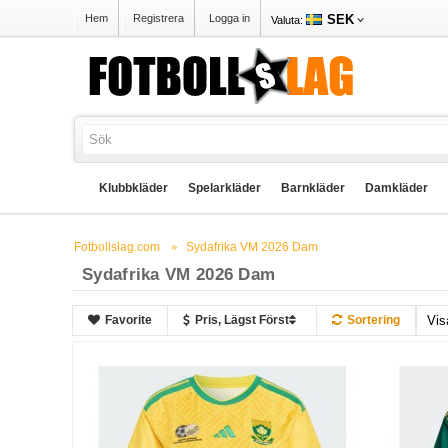
SEK
Hem
Registrera
Logga in
Valuta:
Klubbkläder
Spelarkläder
Barnkläder
Damkläder
Fotbollslag.com
Sydafrika VM 2026 Dam
Sydafrika VM 2026 Dam
Favorite
Pris, Lägst Först
Sortering