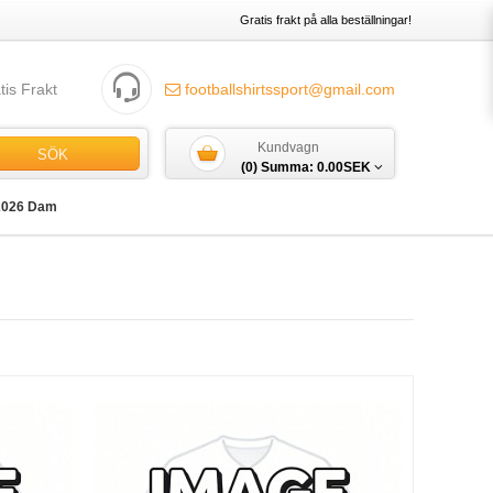
Gratis frakt på alla beställningar!
tis Frakt
footballshirtssport@gmail.com
Kundvagn
SÖK
(0) Summa:
0.00SEK
2026 Dam