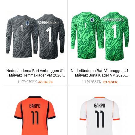
Nederländerna Bart Verbruggen #1
Nederländerna Bart Verbruggen #1
Målvakt Hemmakläder VM 2026
Målvakt Borta Kläder VM 2026
Långärmad
Långärmad
1 179.95SEK
1 179.95SEK
471.96SEK
471.96SEK