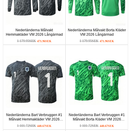
Nederländerna Målvakt
Nederländerna Målvakt Borta Kläder
Hemmakläder VM 2026 Långärmad
VM 2026 Långärmad
1 179.95SEK
1 179.95SEK
471.96SEK
471.96SEK
Nederländerna Bart Verbruggen #1
Nederländerna Bart Verbruggen #1
Målvakt Hemmakläder VM 2026
Målvakt Borta Kläder VM 2026
Kortärmad
Kortärmad
1 101.72SEK
1 101.72SEK
440.67SEK
440.67SEK