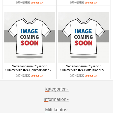
997.42SEK
997.42SEK
398.95SEK
398.95SEK
Nederländerna Crysencio
Nederländerna Crysencio
Summerville #24 Hemmakläder VM
Summerville #24 Borta Kläder VM
2026 Kortärmad
2026 Kortärmad
997.42SEK
997.42SEK
398.95SEK
398.95SEK
Kategorier
Information
Mitt konto