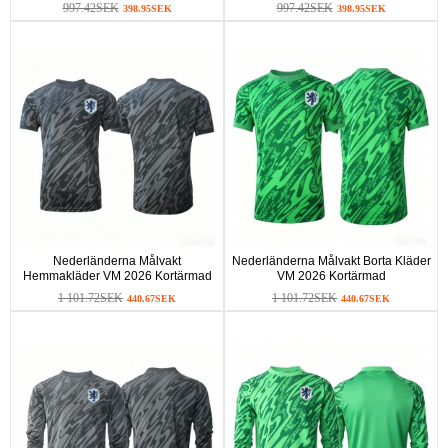
997.42SEK
997.42SEK
398.95SEK
398.95SEK
Nederländerna Målvakt
Nederländerna Målvakt Borta Kläder
Hemmakläder VM 2026 Kortärmad
VM 2026 Kortärmad
1 101.72SEK
1 101.72SEK
440.67SEK
440.67SEK