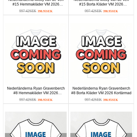
#15 Hemmakläder VM 2026
#15 Borta Kläder VM 2026
Kortärmad
Kortärmad
997.42SEK
997.42SEK
398.95SEK
398.95SEK
Nederländerna Ryan Gravenberch
Nederländerna Ryan Gravenberch
#8 Hemmakläder VM 2026
#8 Borta Kläder VM 2026 Kortärmad
Kortärmad
997.42SEK
997.42SEK
398.95SEK
398.95SEK