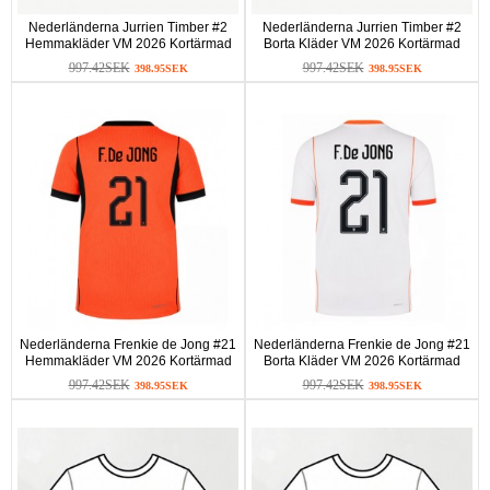
Nederländerna Jurrien Timber #2
Nederländerna Jurrien Timber #2
Hemmakläder VM 2026 Kortärmad
Borta Kläder VM 2026 Kortärmad
997.42SEK
997.42SEK
398.95SEK
398.95SEK
Nederländerna Frenkie de Jong #21
Nederländerna Frenkie de Jong #21
Hemmakläder VM 2026 Kortärmad
Borta Kläder VM 2026 Kortärmad
997.42SEK
997.42SEK
398.95SEK
398.95SEK