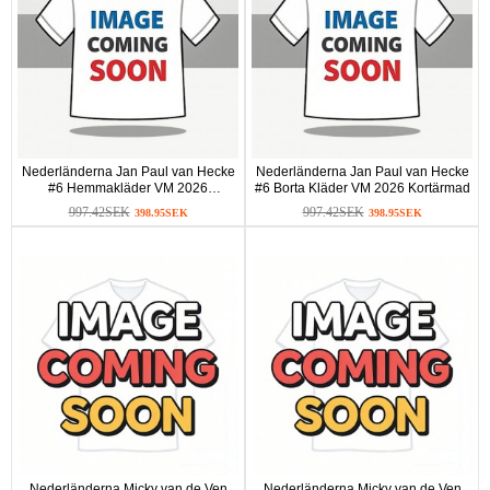
Nederländerna Jan Paul van Hecke
Nederländerna Jan Paul van Hecke
#6 Hemmakläder VM 2026
#6 Borta Kläder VM 2026 Kortärmad
Kortärmad
997.42SEK
997.42SEK
398.95SEK
398.95SEK
Nederländerna Micky van de Ven
Nederländerna Micky van de Ven