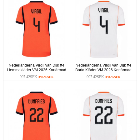
Nederländerna Virgil van Dijk #4
Nederländerna Virgil van Dijk #4
Hemmakläder VM 2026 Kortärmad
Borta Kläder VM 2026 Kortärmad
997.42SEK
997.42SEK
398.95SEK
398.95SEK