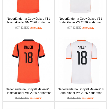
Nederländerna Cody Gakpo #11
Nederländerna Cody Gakpo #11
Hemmakläder VM 2026 Kortärmad
Borta Kläder VM 2026 Kortärmad
997.42SEK
997.42SEK
398.95SEK
398.95SEK
Nederländerna Donyell Malen #18
Nederländerna Donyell Malen #18
Hemmakläder VM 2026 Kortärmad
Borta Kläder VM 2026 Kortärmad
997.42SEK
997.42SEK
398.95SEK
398.95SEK