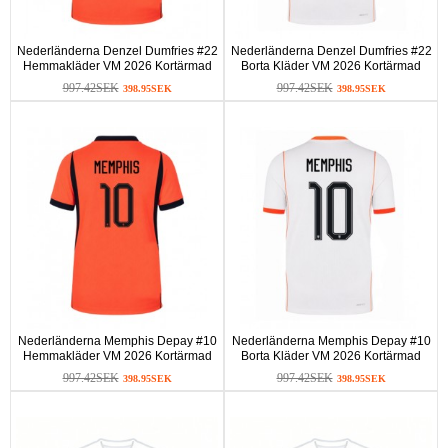
Nederländerna Denzel Dumfries #22
Nederländerna Denzel Dumfries #22
Hemmakläder VM 2026 Kortärmad
Borta Kläder VM 2026 Kortärmad
997.42SEK
997.42SEK
398.95SEK
398.95SEK
Nederländerna Memphis Depay #10
Nederländerna Memphis Depay #10
Hemmakläder VM 2026 Kortärmad
Borta Kläder VM 2026 Kortärmad
997.42SEK
997.42SEK
398.95SEK
398.95SEK