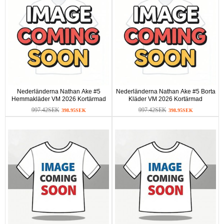
Nederländerna Nathan Ake #5
Nederländerna Nathan Ake #5 Borta
Hemmakläder VM 2026 Kortärmad
Kläder VM 2026 Kortärmad
997.42SEK
997.42SEK
398.95SEK
398.95SEK