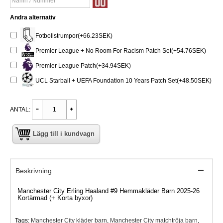
Andra alternativ
Fotbollstrumpor(+66.23SEK)
Premier League + No Room For Racism Patch Set(+54.76SEK)
Premier League Patch(+34.94SEK)
UCL Starball + UEFA Foundation 10 Years Patch Set(+48.50SEK)
ANTAL:
Lägg till i kundvagn
Beskrivning
Manchester City Erling Haaland #9 Hemmakläder Barn 2025-26
Kortärmad (+ Korta byxor)
Tags:
Manchester City kläder barn
,
Manchester City matchtröja barn
,