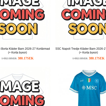
 Borta Kläder Barn 2026-27 Kortärmad
SSC Napoli Tredje Kläder Barn 2026-2
(+ Korta byxor)
(+ Korta byxor)
380.17SEK
380.17SEK
1 002.58SEK
1 002.58SEK