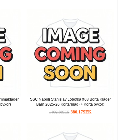
emmakläder
SSC Napoli Stanislav Lobotka #68 Borta Kläder
 byxor)
Barn 2025-26 Kortärmad (+ Korta byxor)
380.17SEK
1 002.58SEK