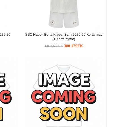
025-26
SSC Napoli Borta Kläder Barn 2025-26 Kortärmad
(+ Korta byxor)
380.17SEK
1 002.58SEK