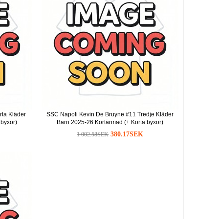
ta Kläder
SSC Napoli Kevin De Bruyne #11 Tredje Kläder
 byxor)
Barn 2025-26 Kortärmad (+ Korta byxor)
380.17SEK
1 002.58SEK