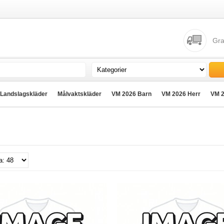
Gra
Landslagskläder
Målvaktskläder
VM 2026 Barn
VM 2026 Herr
VM 