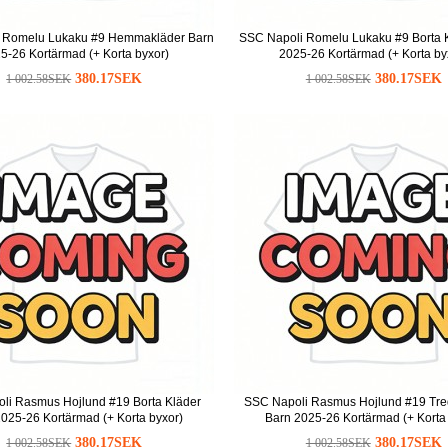
 Romelu Lukaku #9 Hemmakläder Barn
SSC Napoli Romelu Lukaku #9 Borta 
5-26 Kortärmad (+ Korta byxor)
2025-26 Kortärmad (+ Korta by
380.17SEK
380.17SEK
1 002.58SEK
1 002.58SEK
li Rasmus Hojlund #19 Borta Kläder
SSC Napoli Rasmus Hojlund #19 Tre
025-26 Kortärmad (+ Korta byxor)
Barn 2025-26 Kortärmad (+ Korta
380.17SEK
380.17SEK
1 002.58SEK
1 002.58SEK