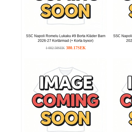
SSC Napoli Romelu Lukaku #9 Borta Kläder Barn
SSC Napoli
2026-27 Kortärmad (+ Korta byxor)
202
380.17SEK
1 002.58SEK