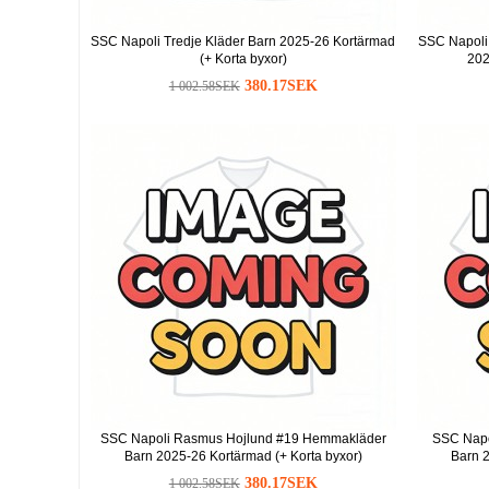
SSC Napoli Tredje Kläder Barn 2025-26 Kortärmad
SSC Napoli
(+ Korta byxor)
202
380.17SEK
1 002.58SEK
SSC Napoli Rasmus Hojlund #19 Hemmakläder
SSC Napo
Barn 2025-26 Kortärmad (+ Korta byxor)
Barn 2
380.17SEK
1 002.58SEK