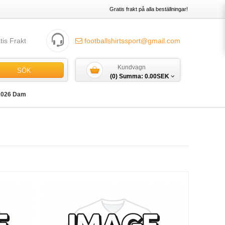
Gratis frakt på alla beställningar!
tis Frakt
footballshirtssport@gmail.com
Kundvagn
SÖK
(0) Summa:
0.00SEK
2026 Dam